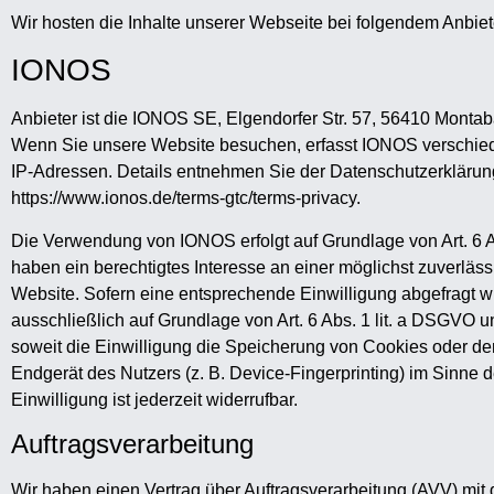
Wir hosten die Inhalte unserer Webseite bei folgendem Anbiet
IONOS
Anbieter ist die IONOS SE, Elgendorfer Str. 57, 56410 Monta
Wenn Sie unsere Website besuchen, erfasst IONOS verschiede
IP-Adressen. Details entnehmen Sie der Datenschutzerkläru
https://www.ionos.de/terms-gtc/terms-privacy
.
Die Verwendung von IONOS erfolgt auf Grundlage von Art. 6 Ab
haben ein berechtigtes Interesse an einer möglichst zuverläs
Website. Sofern eine entsprechende Einwilligung abgefragt wu
ausschließlich auf Grundlage von Art. 6 Abs. 1 lit. a DSGVO 
soweit die Einwilligung die Speicherung von Cookies oder den
Endgerät des Nutzers (z. B. Device-Fingerprinting) im Sinne
Einwilligung ist jederzeit widerrufbar.
Auftragsverarbeitung
Wir haben einen Vertrag über Auftragsverarbeitung (AVV) mi