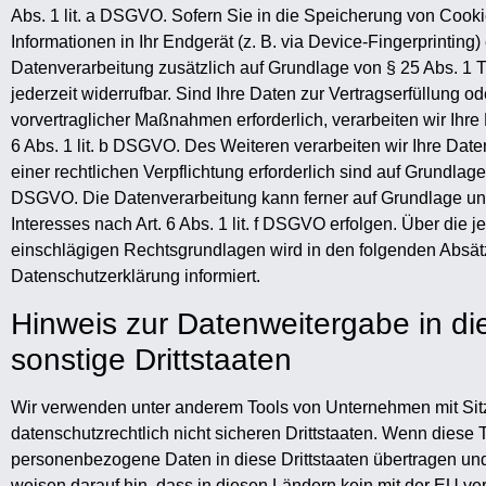
Abs. 1 lit. a DSGVO. Sofern Sie in die Speicherung von Cookie
Informationen in Ihr Endgerät (z. B. via Device-Fingerprinting) 
Datenverarbeitung zusätzlich auf Grundlage von § 25 Abs. 1 
jederzeit widerrufbar. Sind Ihre Daten zur Vertragserfüllung o
vorvertraglicher Maßnahmen erforderlich, verarbeiten wir Ihre
6 Abs. 1 lit. b DSGVO. Des Weiteren verarbeiten wir Ihre Daten
einer rechtlichen Verpflichtung erforderlich sind auf Grundlage v
DSGVO. Die Datenverarbeitung kann ferner auf Grundlage un
Interesses nach Art. 6 Abs. 1 lit. f DSGVO erfolgen. Über die je
einschlägigen Rechtsgrundlagen wird in den folgenden Absät
Datenschutzerklärung informiert.
Hinweis zur Datenweitergabe in d
sonstige Drittstaaten
Wir verwenden unter anderem Tools von Unternehmen mit Sit
datenschutzrechtlich nicht sicheren Drittstaaten. Wenn diese T
personenbezogene Daten in diese Drittstaaten übertragen und 
weisen darauf hin, dass in diesen Ländern kein mit der EU ve