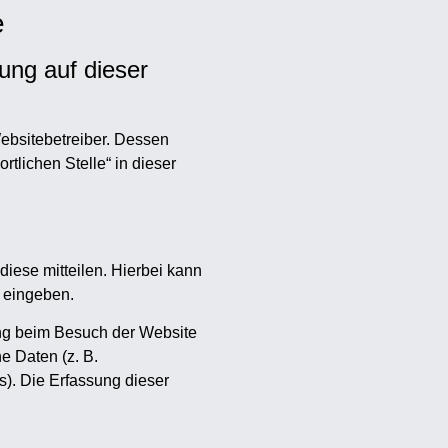
e
sung auf dieser
Websitebetreiber. Dessen
tlichen Stelle“ in dieser
iese mitteilen. Hierbei kann
r eingeben.
ung beim Besuch der Website
e Daten (z. B.
s). Die Erfassung dieser