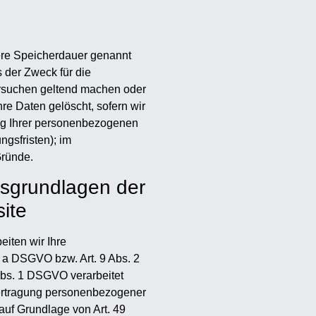
lere Speicherdauer genannt
 der Zweck für die
ersuchen geltend machen oder
re Daten gelöscht, sofern wir
ung Ihrer personenbezogenen
ngsfristen); im
Gründe.
tsgrundlagen der
ite
eiten wir Ihre
. a DSGVO bzw. Art. 9 Abs. 2
Abs. 1 DSGVO verarbeitet
bertragung personenbezogener
auf Grundlage von Art. 49