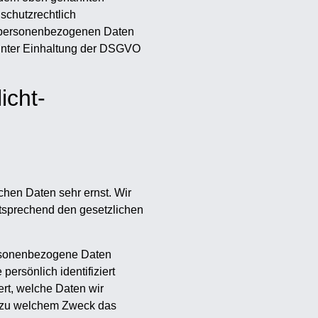
schutzrechtlich
ie personenbezogenen Daten
unter Einhaltung der DSGVO
icht­
chen Daten sehr ernst. Wir
tsprechend den gesetzlichen
rsonenbezogene Daten
ersönlich identifiziert
rt, welche Daten wir
nd zu welchem Zweck das