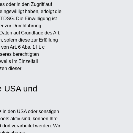
s oder in den Zugriff auf
eingewilligt haben, erfolgt die
TTDSG. Die Einwilligung ist
der zur Durchführung
 Daten auf Grundlage des Art.
, sofern diese zur Erfüllung
on Art. 6 Abs. 1 lit. c
seres berechtigten
weils im Einzelfall
zen dieser
ie USA und
z in den USA oder sonstigen
ools aktiv sind, können Ihre
dort verarbeitet werden. Wir
rgleichbares