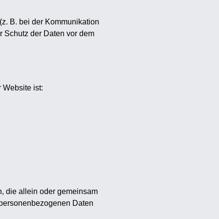
 (z. B. bei der Kommunikation
er Schutz der Daten vor dem
 Website ist:
on, die allein oder gemeinsam
on personenbezogenen Daten