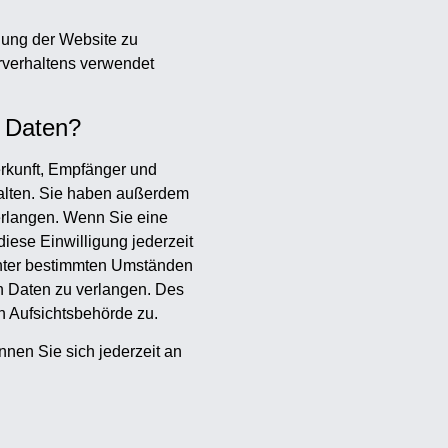
llung der Website zu
rverhaltens verwendet
r Daten?
erkunft, Empfänger und
alten. Sie haben außerdem
erlangen. Wenn Sie eine
diese Einwilligung jederzeit
unter bestimmten Umständen
n Daten zu verlangen. Des
n Aufsichtsbehörde zu.
nen Sie sich jederzeit an